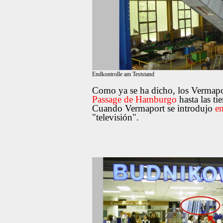
Endkontrolle am Teststand
Como ya se ha dicho, los Vermapor
Passage de Hamburgo
hasta las ti
Cuando Vermaport se introdujo
en
"televisión".