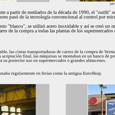
par
nte a partir de mediados de la década de 1990, el "outfit" 
adores pasó de la tecnología convencional al control por mi
to "blanco", se utilizó acero inoxidable y así se creó un 
l carro de la compra a todas las plantas de los supermercados
able, las cintas transportadoras de carros de la compra de Ver
la aceptación final, las máquinas se montaban en un banco de p
a su posterior uso en supermercados o grandes almacenes.
onaba regularmente en ferias como la antigua EuroShop.