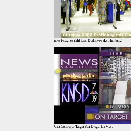
alles fertig, es geht loss, Budnikowsky Hamburg
Cart Conveyor Target San Diego, La Mesa