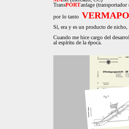
Trans
PORT
anlage (transportador 
VERMAPO
por lo tanto
Sí, era y es un producto de nicho,
Cuando me hice cargo del desarrol
al espíritu de la época.