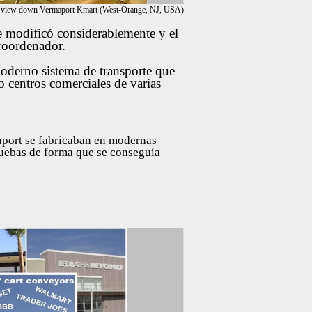
t view down Vermaport Kmart (West-Orange, NJ, USA)
se modificó considerablemente y el
croordenador.
moderno sistema de transporte que
 o centros comerciales de varias
maport se fabricaban en modernas
ruebas de forma que se conseguía