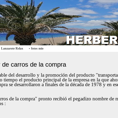
Lanzarote Relax
fotos mio
r de carros de la compra
able del desarrollo y la promoción del producto "transporta
tiempo el producto principal de la empresa en la que ahora
pra se desarrollaron a finales de la década de 1978 y en es
 carros de la compra" pronto recibió el pegadizo nombre
s :