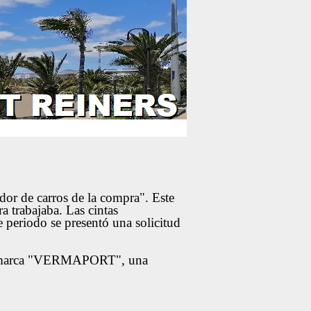
dor de carros de la compra". Este
 trabajaba. Las cintas
e periodo se presentó una solicitud
 de marca "VERMAPORT", una