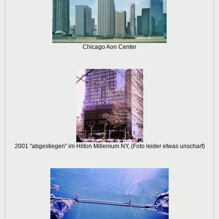
Chicago Aon Center
2001 "abgestiegen" im Hilton Millenium NY, (Foto leider etwas unscharf)