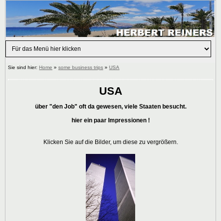
Sie sind hier:
Home
»
some business trips
»
USA
USA
über "den Job" oft da gewesen, viele Staaten besucht.
hier ein paar Impressionen !
Klicken Sie auf die Bilder, um diese zu vergrößern.