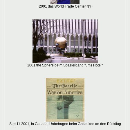
2001 das World Trade Center NY
2001 the Sphere beim Spaziergang "ums Hotel"
Sept11 2001, in Canada, Unbehagen beim Gedanken an den Rückflug