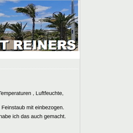
emperaturen , Luftfeuchte,
r
Feinstaub mit einbezogen.
, habe ich das auch gemacht.