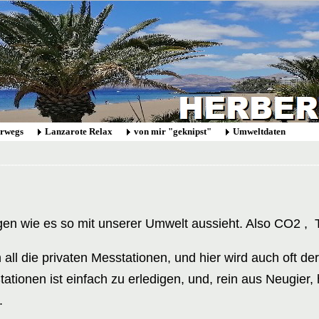
erwegs
Lanzarote Relax
von mir "geknipst"
Umweltdaten
eigen wie es so mit unserer Umwelt aussieht. Also CO2 ,
T
ll die privaten Messtationen, und hier wird auch oft de
ationen ist einfach zu erledigen, und, rein aus Neugier
.