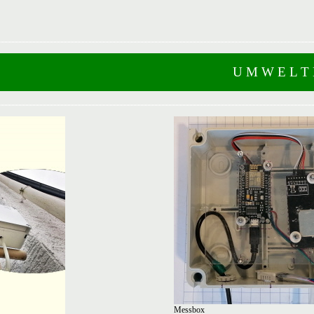
U M W E L T D A T E
Messbox