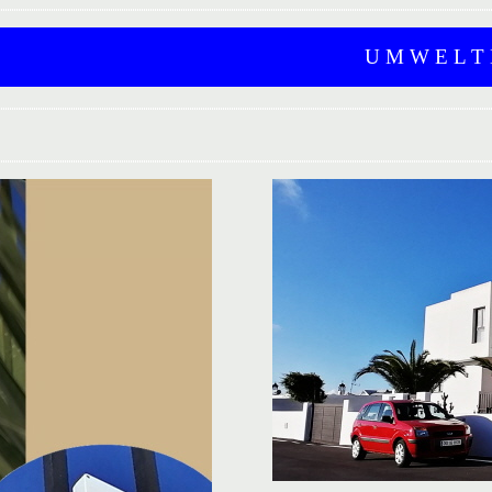
U M W E L T D A T E