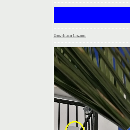
Umweltdaten Lanzarote